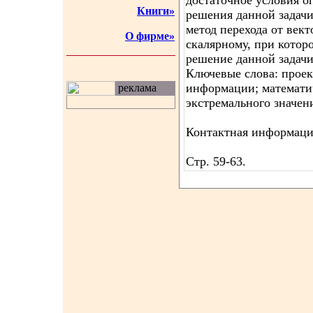
достаточное условия о
Книги»
решения данной задач
метод перехода от вект
О фирме»
скалярному, при котор
решение данной задачи
Ключевые слова: прое
информации; математич
реклама
экстремального значен
Контактная информация
Стр. 59-63.