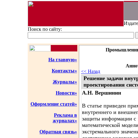
Издате
Поиск по сайту:
Промышленны
На главную»
Аннот
Контакты»
<< Назад
Решение задачи внут
Журналы»
проектирования сис
А.Н. Вершинин
Новости»
Оформление статей»
В статье приведен при
внутреннего и внешнег
Реклама в
защиты информации с 
журналах»
математической модели
экстремального значен
Обратная связь»