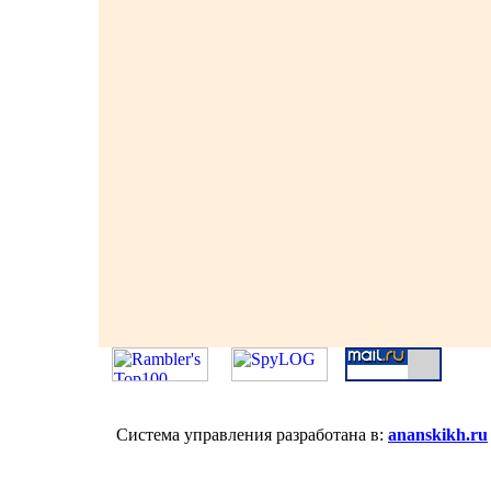
Система управления разработана в:
ananskikh.ru