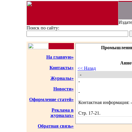
Издате
Поиск по сайту:
Промышленны
На главную»
Аннот
Контакты»
<< Назад
-
Журналы»
-
Новости»
-
Оформление статей»
Контактная информация: -
Реклама в
Стр. 17-21.
журналах»
Обратная связь»