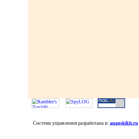
Система управления разработана в:
ananskikh.ru