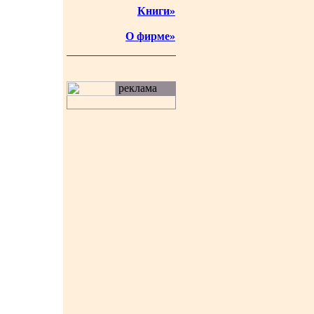
Книги»
О фирме»
реклама